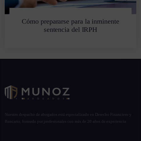
Cómo prepararse para la inminente
sentencia del IRPH
Nuestro despacho de abogados está especializado en Derecho Financiero y
Bancario, formado por profesionales con más de 20 años de experiencia.