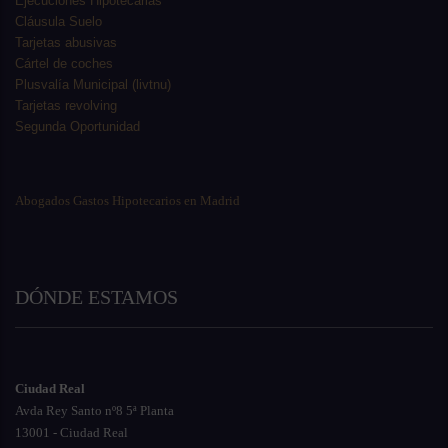
Ejecuciones Hipotecarias
Cláusula Suelo
Tarjetas abusivas
Cártel de coches
Plusvalía Municipal (livtnu)
Tarjetas revolving
Segunda Oportunidad
Abogados Gastos Hipotecarios en Madrid
DÓNDE ESTAMOS
Ciudad Real
Avda Rey Santo nº8 5ª Planta
13001 - Ciudad Real