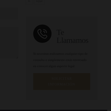
ts
tsjue
Te
Llamamos
Si necesitas realizarnos cualquier tipo de
consulta o simplemente estás interesado
en conocer algun aspecto legal
SOLICITAR
INFORMACIÓN