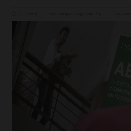
20/09/2018
Publicado por:
Abogados Muñoz
Categoría: