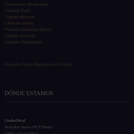
Ejecuciones Hipotecarias
Cláusula Suelo
Tarjetas abusivas
Cártel de coches
Plusvalía Municipal (livtnu)
Tarjetas revolving
Segunda Oportunidad
Abogados Gastos Hipotecarios en Madrid
DÓNDE ESTAMOS
Ciudad Real
Avda Rey Santo nº8 5ª Planta
13001 - Ciudad Real