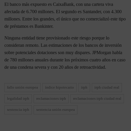
El banco más expuesto es CaixaBank, con una cartera viva
afectada de 6.700 millones. El segundo es Santander, con 4.300
millones. Entre los grandes, el único que no comercializó este tipo
de préstamos es Bankinter.
Ninguna entidad tiene provisionado este riesgo porque lo
consideran remoto. Las estimaciones de los bancos de inversión
sobre potenciales dotaciones son muy dispares. JPMorgan habla
de 780 millones anuales durante los próximos cuatro años en caso
de una condena severa y con 20 años de retroactividad.
fallo unión europea
índice hipotecario
irph
irph ciudad real
legalidad irph
reclamaciones irph
reclamaciones irph ciudad real
sentencia irph
sentencia unión europea