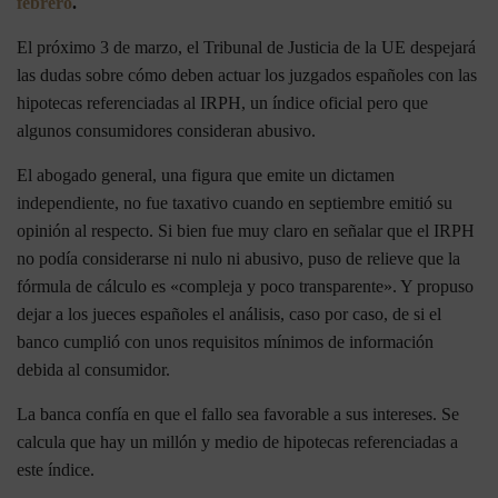
febrero
.
El próximo 3 de marzo, el Tribunal de Justicia de la UE despejará
las dudas sobre cómo deben actuar los juzgados españoles con las
hipotecas referenciadas al IRPH, un índice oficial pero que
algunos consumidores consideran abusivo.
El abogado general, una figura que emite un dictamen
independiente, no fue taxativo cuando en septiembre emitió su
opinión al respecto. Si bien fue muy claro en señalar que el IRPH
no podía considerarse ni nulo ni abusivo, puso de relieve que la
fórmula de cálculo es «compleja y poco transparente». Y propuso
dejar a los jueces españoles el análisis, caso por caso, de si el
banco cumplió con unos requisitos mínimos de información
debida al consumidor.
La banca confía en que el fallo sea favorable a sus intereses. Se
calcula que hay un millón y medio de hipotecas referenciadas a
este índice.